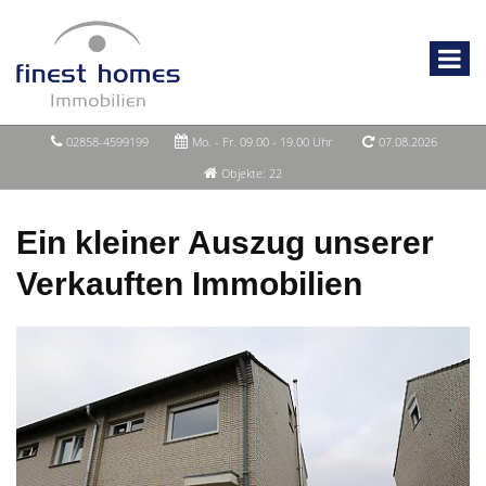
02858-4599199
Mo. - Fr. 09.00 - 19.00 Uhr
07.08.2026
Objekte: 22
Ein kleiner Auszug unserer
Verkauften Immobilien