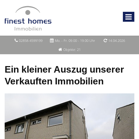
02858-4599199
Mo. - Fr. 09.00 - 19.00 Uhr
14.04.2026
Objekte: 21
Ein kleiner Auszug unserer
Verkauften Immobilien