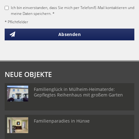
Ich bin einverstanden, dass Sie mich per Telefon/E-Mail kontaktieren und
meine Daten speichern. *
* Pflichtfelder
Absenden
NEUE OBJEKTE
Familienglück in Mülheim-Heimaterde:
Gepflegtes Reihenhaus mit großem Garten
Familienparadies in Hünxe