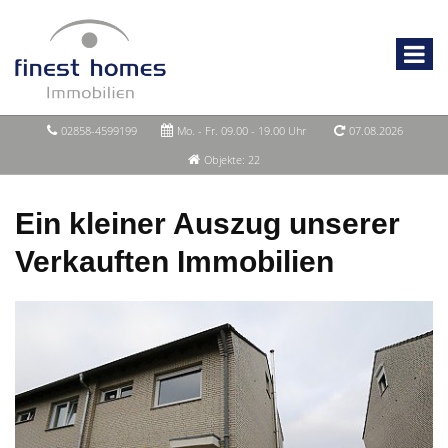
02858-4599199
Mo. - Fr. 09.00 - 19.00 Uhr
07.08.2026
Objekte: 22
Ein kleiner Auszug unserer
Verkauften Immobilien