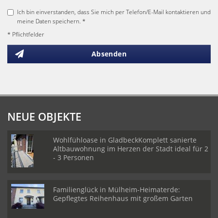
Ich bin einverstanden, dass Sie mich per Telefon/E-Mail kontaktieren und
meine Daten speichern. *
* Pflichtfelder
Absenden
NEUE OBJEKTE
Wohlfühloase in GladbeckKomplett sanierte
Altbauwohnung im Herzen der Stadt ideal für 2
- 3 Personen
Familienglück in Mülheim-Heimaterde:
Gepflegtes Reihenhaus mit großem Garten