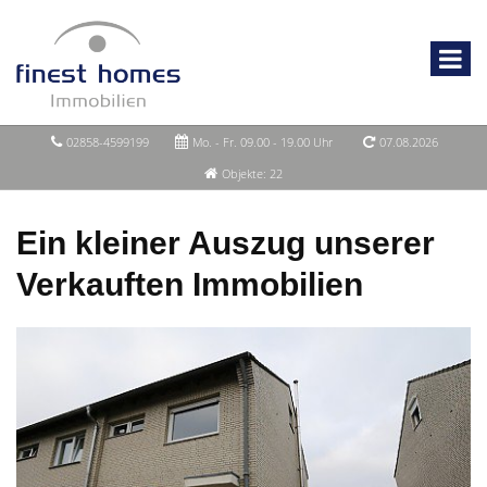
02858-4599199
Mo. - Fr. 09.00 - 19.00 Uhr
07.08.2026
Objekte: 22
Ein kleiner Auszug unserer
Verkauften Immobilien