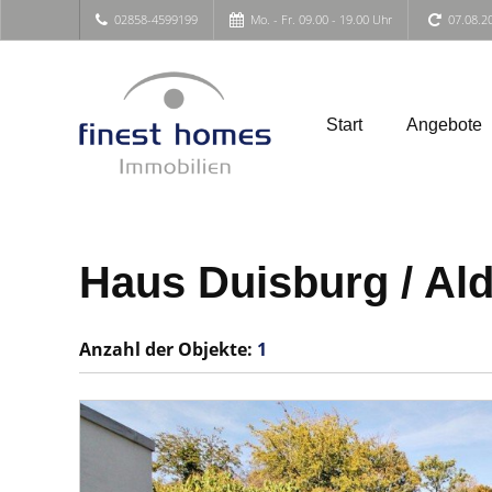
02858-4599199
Mo. - Fr. 09.00 - 19.00 Uhr
07.08.2
Start
Angebote
Haus Duisburg / Al
Anzahl der
Objekte:
1