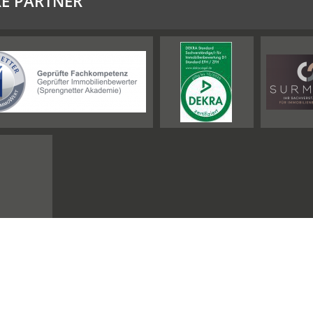
E PARTNER
Impressum
Sitemap