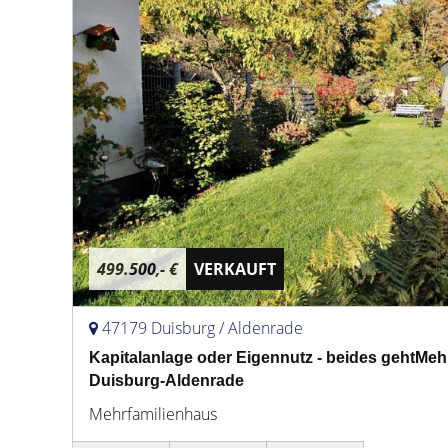
499.500,- €
VERKAUFT
47179 Duisburg / Aldenrade
Kapitalanlage oder Eigennutz - beides gehtMeh
Duisburg-Aldenrade
Mehrfamilienhaus