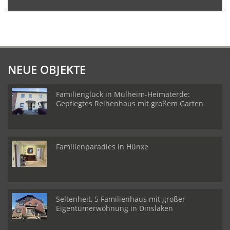
NEUE OBJEKTE
Familienglück in Mülheim-Heimaterde:
Gepflegtes Reihenhaus mit großem Garten
Familienparadies in Hünxe
Seltenheit, 5 Familienhaus mit großer
Eigentümerwohnung in Dinslaken