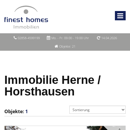
02858-4599199
Mo. - Fr. 09.00 - 19.00 Uhr
14.04.2026
Objekte: 21
Immobilie Herne /
Horsthausen
Objekte:
1