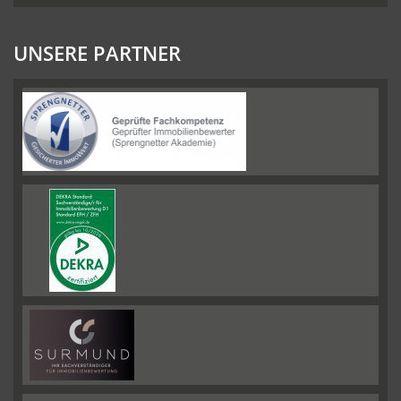
UNSERE PARTNER