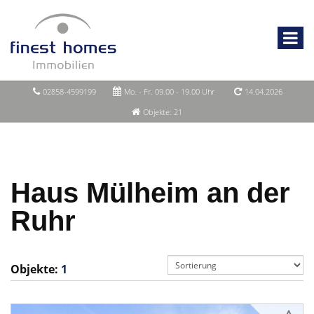
02858-4599199
Mo. - Fr. 09.00 - 19.00 Uhr
14.04.2026
Objekte: 21
Haus Mülheim an der
Ruhr
Objekte:
1