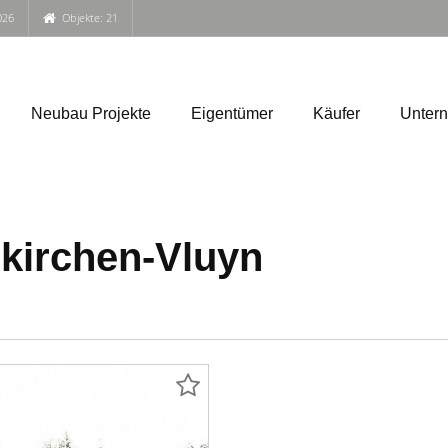
026
Objekte: 21
Neubau Projekte
Eigentümer
Käufer
Unter
kirchen-Vluyn