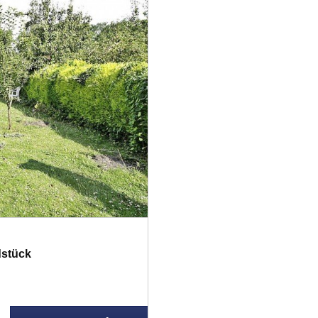
dstück