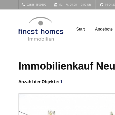
02858-4599199
Mo. - Fr. 09.00 - 19.00 Uhr
14.04.2
Start
Angebote
Immobilienkauf Neu
Anzahl der
Objekte:
1