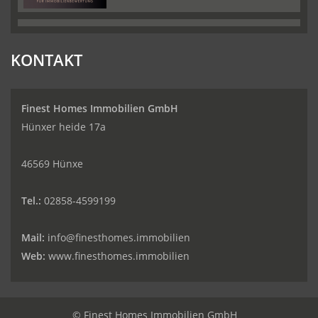
KONTAKT
Finest Homes Immobilien GmbH
Hünxer heide 17a
46569 Hünxe
Tel.:
02858-4599199
Mail:
info@finesthomes.immobilien
Web:
www.finesthomes.immobilien
© Finest Homes Immobilien GmbH