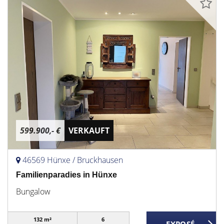
599.900,- €
VERKAUFT
46569 Hünxe / Bruckhausen
Familienparadies in Hünxe
Bungalow
132 m²
6