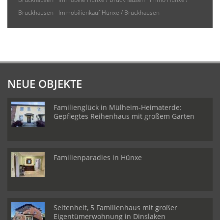
Bruckhausen
Immobilienkauf Hünxe / Bruckhausen
NEUE OBJEKTE
Familienglück in Mülheim-Heimaterde:
Gepflegtes Reihenhaus mit großem Garten
Familienparadies in Hünxe
Seltenheit, 5 Familienhaus mit großer
Eigentümerwohnung in Dinslaken