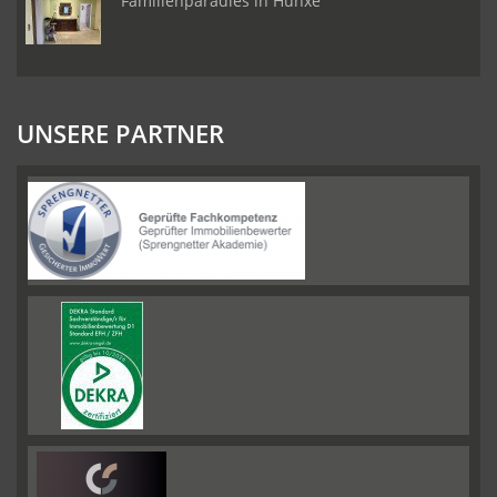
Familienparadies in Hünxe
UNSERE PARTNER