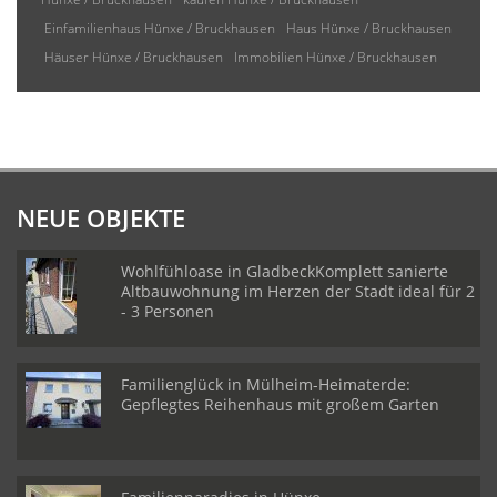
Einfamilienhaus Hünxe / Bruckhausen
Haus Hünxe / Bruckhausen
Häuser Hünxe / Bruckhausen
Immobilien Hünxe / Bruckhausen
NEUE OBJEKTE
Wohlfühloase in GladbeckKomplett sanierte
Altbauwohnung im Herzen der Stadt ideal für 2
- 3 Personen
Familienglück in Mülheim-Heimaterde:
Gepflegtes Reihenhaus mit großem Garten