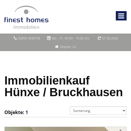
02858-4599199
Mo. - Fr. 09.00 - 19.00 Uhr
07.08.2026
Objekte: 22
Immobilienkauf
Hünxe / Bruckhausen
Objekte:
1