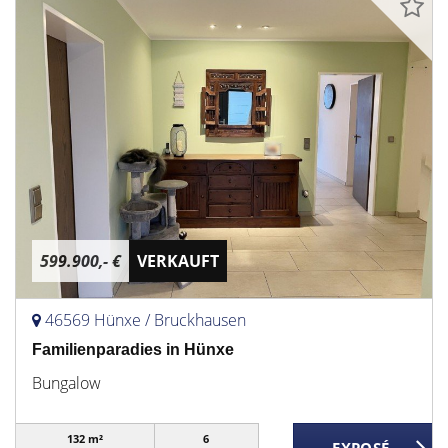
599.900,- €
VERKAUFT
46569 Hünxe / Bruckhausen
Familienparadies in Hünxe
Bungalow
132 m²
6