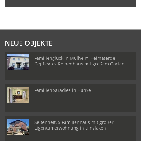
NEUE OBJEKTE
Familienglück in Mülheim-Heimaterde:
Gepflegtes Reihenhaus mit großem Garten
Familienparadies in Hünxe
Seltenheit, 5 Familienhaus mit großer
Eigentümerwohnung in Dinslaken