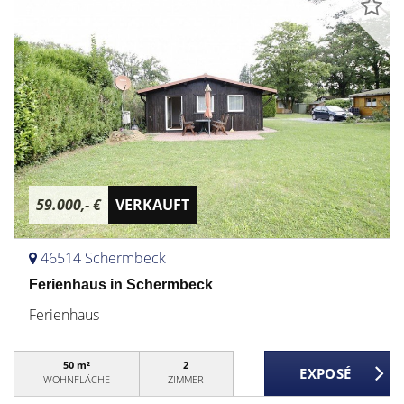
59.000,- €
VERKAUFT
46514 Schermbeck
Ferienhaus in Schermbeck
Ferienhaus
50 m²
2
WOHNFLÄCHE
ZIMMER