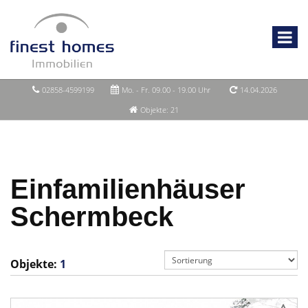
02858-4599199
Mo. - Fr. 09.00 - 19.00 Uhr
14.04.2026
Objekte: 21
Einfamilienhäuser
Schermbeck
Objekte:
1