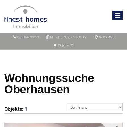
02858-4599199
Mo. - Fr. 09.00 - 19.00 Uhr
07.08.2026
Objekte: 22
Wohnungssuche
Oberhausen
Objekte:
1