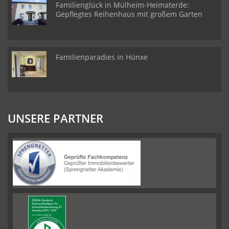
Familienglück in Mülheim-Heimaterde:
Gepflegtes Reihenhaus mit großem Garten
Familienparadies in Hünxe
UNSERE PARTNER