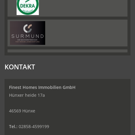
KONTAKT
Finest Homes Immobilien GmbH
Hünxer heide 17a
46569 Hünxe
Tel.:
02858-4599199