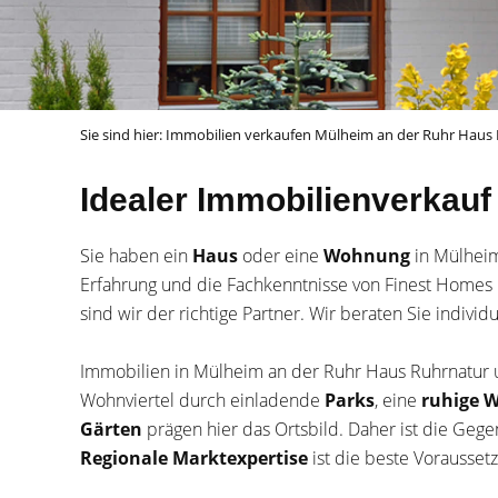
Sie sind hier:
Immobilien verkaufen Mülheim an der Ruhr Hau
Idealer Immobilienverkau
Sie haben ein
Haus
oder eine
Wohnung
in Mülhei
Erfahrung und die Fachkenntnisse von Finest Homes 
sind wir der richtige Partner. Wir beraten Sie indivi
Immobilien in Mülheim an der Ruhr Haus Ruhrnatur
Wohnviertel durch einladende
Parks
, eine
ruhige 
Gärten
prägen hier das Ortsbild. Daher ist die Geg
Regionale Marktexpertise
ist die beste Voraussetz