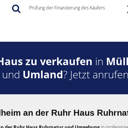
Prüfung der Finanzierung des Käufers
Haus zu verkaufen
in
Mül
r
und
Umland
? Jetzt anrufe
heim an der Ruhr Haus Ruhrnat
an der Ruhr
Haus Ruhrnatur und Umgebung
in profession