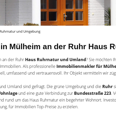
s Ruhrnatur und Umgebung
f in Mülheim an der Ruhr Haus 
m an der Ruhr
Haus Ruhrnatur und Umland
? Sie möchten I
Immobilien. Als professionelle
Immobilienmakler für Mülh
duell, umfassend und vertrauensvoll. Ihr Objekt vermitteln wir z
 und Umland sind gefragt. Die grüne Umgebung und die
Ruhr
s
Wohnlage
und eine gute Verbindung zur
Bundesstraße 223
. 
end rund um das Haus Ruhrnatur ein begehrter Wohnort. Investo
ung, für Immobilien Top-Preise zu erzielen.