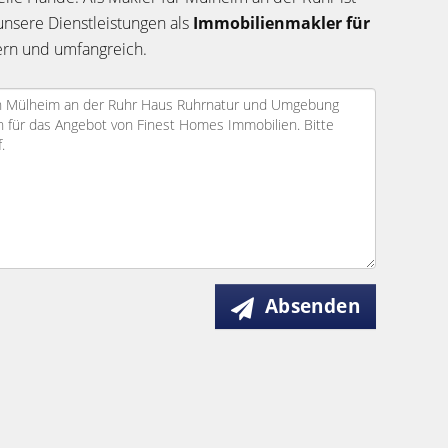
unsere Dienstleistungen als
Immobilienmakler für
gern und umfangreich.
Absenden