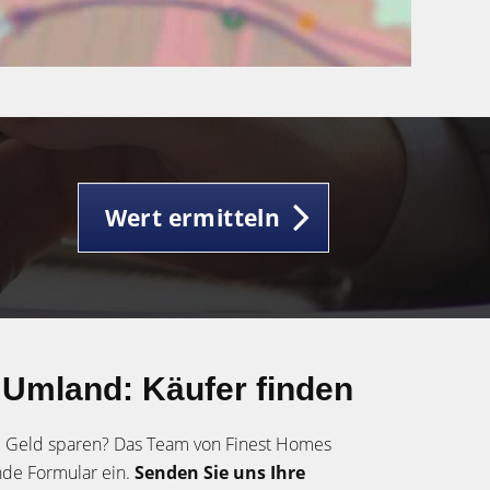
Wert ermitteln
 Umland: Käufer finden
d Geld sparen? Das Team von Finest Homes
nde Formular ein.
Senden Sie uns Ihre