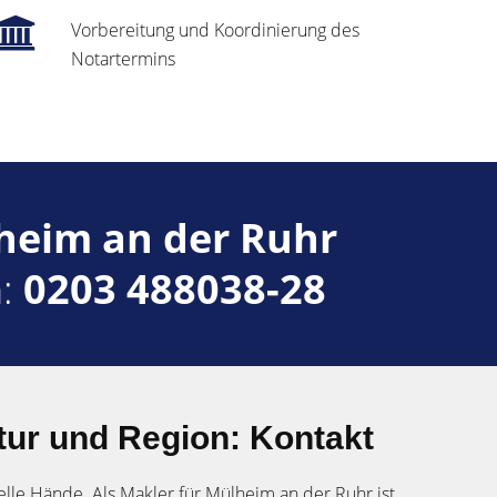
Vorbereitung und Koordinierung des
Notartermins
heim an der Ruhr
n:
0203 488038-28
ur und Region: Kontakt
elle Hände. Als Makler für Mülheim an der Ruhr ist