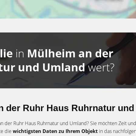
lie
in
Mülheim an der
tur und Umland
wert?
n der Ruhr Haus Ruhrnatur und
 an der Ruhr Haus Ruhrnatur und Umland? Sie möchten Zeit un
te die
wichtigsten Daten zu Ihrem Objekt
in das nachfolge