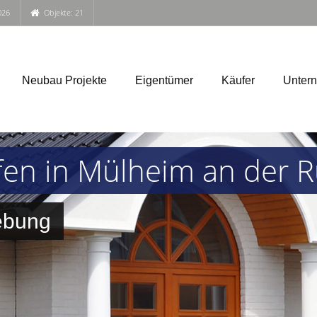
026
Objekte: 21
Neubau Projekte
Eigentümer
Käufer
Unter
fen in Mülheim an der 
ebung