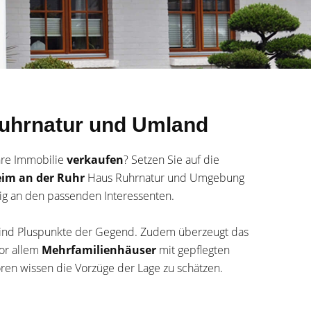
Ruhrnatur und Umland
hre Immobilie
verkaufen
? Setzen Sie auf die
eim an der Ruhr
Haus Ruhrnatur und Umgebung
ügig an den passenden Interessenten.
ind Pluspunkte der Gegend. Zudem überzeugt das
Vor allem
Mehrfamilienhäuser
mit gepflegten
ren wissen die Vorzüge der Lage zu schätzen.