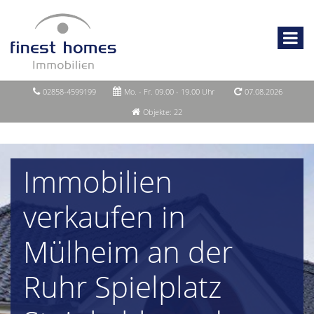
02858-4599199
Mo. - Fr. 09.00 - 19.00 Uhr
07.08.2026
Objekte: 22
Immobilien
verkaufen in
Mülheim an der
Ruhr Spielplatz