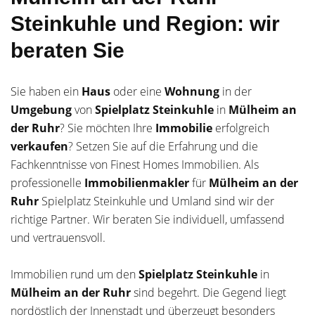
Steinkuhle und Region: wir
beraten Sie
Sie haben ein
Haus
oder eine
Wohnung
in der
Umgebung
von
Spielplatz Steinkuhle
in
Mülheim an
der Ruhr
? Sie möchten Ihre
Immobilie
erfolgreich
verkaufen
? Setzen Sie auf die Erfahrung und die
Fachkenntnisse von Finest Homes Immobilien. Als
professionelle
Immobilienmakler
für
Mülheim an der
Ruhr
Spielplatz Steinkuhle und Umland sind wir der
richtige Partner. Wir beraten Sie individuell, umfassend
und vertrauensvoll.
Immobilien rund um den
Spielplatz Steinkuhle
in
Mülheim an der Ruhr
sind begehrt. Die Gegend liegt
nordöstlich der Innenstadt und überzeugt besonders