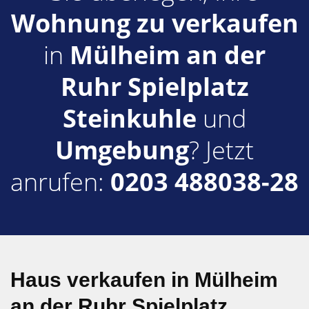
Wohnung zu verkaufen
in
Mülheim an der
Ruhr Spielplatz
Steinkuhle
und
Umgebung
? Jetzt
anrufen:
0203 488038-28
Haus verkaufen in Mülheim
an der Ruhr Spielplatz