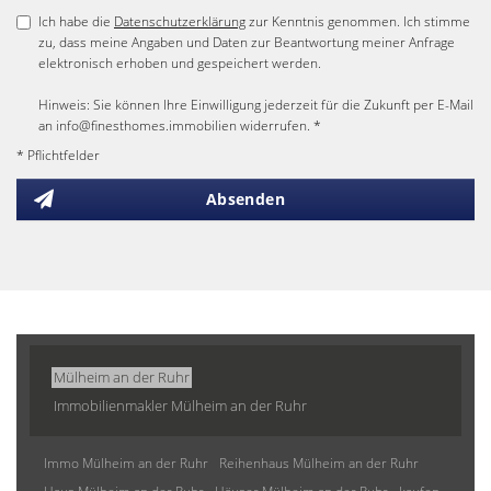
Ich habe die
Datenschutzerklärung
zur Kenntnis genommen. Ich stimme
zu, dass meine Angaben und Daten zur Beantwortung meiner Anfrage
elektronisch erhoben und gespeichert werden.
Hinweis: Sie können Ihre Einwilligung jederzeit für die Zukunft per E-Mail
an info@finesthomes.immobilien widerrufen. *
* Pflichtfelder
Absenden
Mülheim an der Ruhr
Immobilienmakler Mülheim an der Ruhr
Immo Mülheim an der Ruhr
Reihenhaus Mülheim an der Ruhr