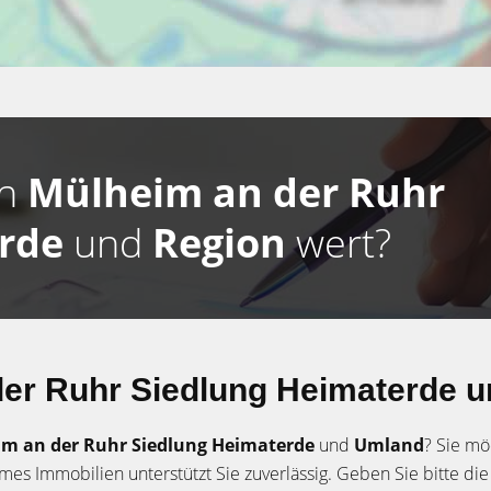
in
Mülheim an der Ruhr
erde
und
Region
wert?
er Ruhr Siedlung Heimaterde u
m an der Ruhr Siedlung Heimaterde
und
Umland
? Sie mö
es Immobilien unterstützt Sie zuverlässig. Geben Sie bitte di