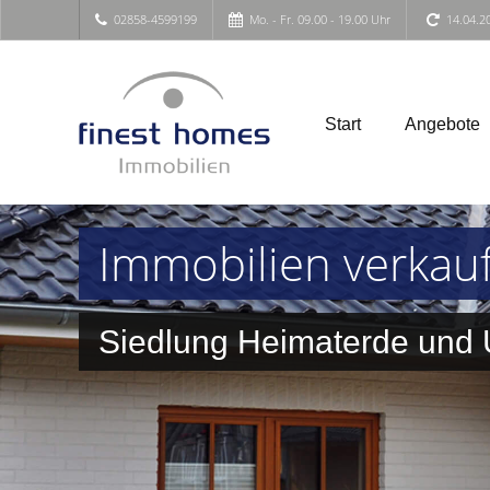
02858-4599199
Mo. - Fr. 09.00 - 19.00 Uhr
14.04.2
Start
Angebote
Immobilien verkau
Siedlung Heimaterde un