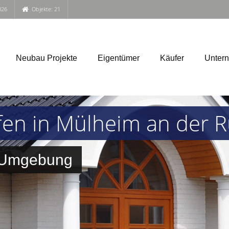
026
Objekte: 21
Neubau Projekte
Eigentümer
Käufer
Unter
fen in Mülheim an der 
d Umgebung