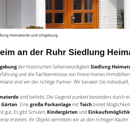
iedlung Heimaterde und Umgebung
heim an der Ruhr Siedlung Hei
gebung
der historischen Sehenswürdigkeit
Siedlung Heimat
 Erfahrung und die Fachkenntnisse von Finest Homes Immobilien.
and sind wir der richtige Partner. Wir beraten Sie individuell
imaterde
sind beliebt. Die Gegend punktet besonders durch e
e
Gärten
. Eine
große Parkanlage
mit
Teich
bietet Möglichkei
ist gut. Es gibt Schulen,
Kindergärten
und
Einkaufsmöglichk
eise erzielen. Ihr Objekt vermitteln wir an den richtigen Käufer.