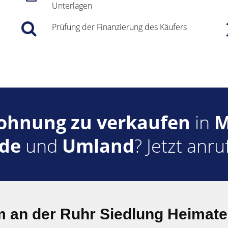
Unterlagen
Prüfung der Finanzierung des Käufers
hnung zu verkaufen
in
M
rde
und
Umland
? Jetzt anr
m an der Ruhr Siedlung Heimate