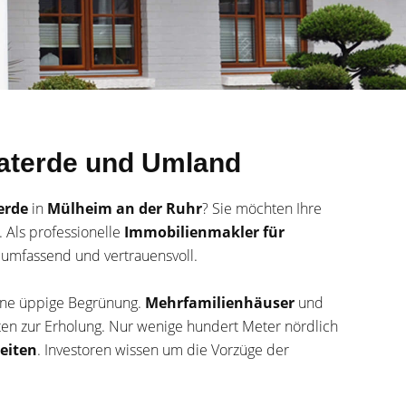
materde und Umland
erde
in
Mülheim an der Ruhr
? Sie möchten Ihre
 Als professionelle
Immobilienmakler für
, umfassend und vertrauensvoll.
ine üppige Begrünung.
Mehrfamilienhäuser
und
ten zur Erholung. Nur wenige hundert Meter nördlich
eiten
. Investoren wissen um die Vorzüge der