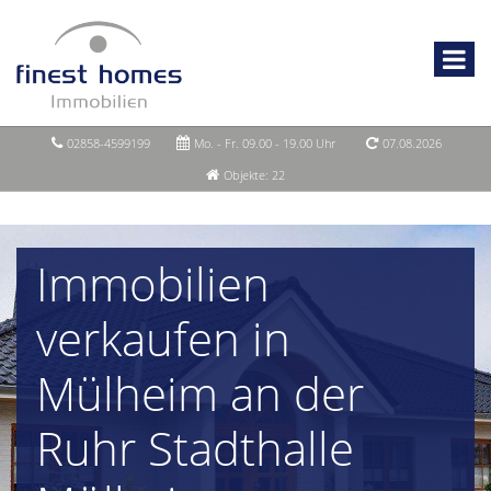
02858-4599199
Mo. - Fr. 09.00 - 19.00 Uhr
07.08.2026
Objekte: 22
Immobilien
verkaufen in
Mülheim an der
Ruhr Stadthalle