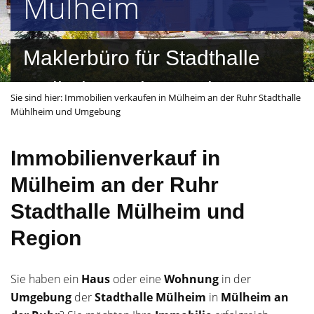
Mülheim
Maklerbüro für Stadthalle
Mülheim und Umgebung
Sie sind hier:
Immobilien verkaufen in Mülheim an der Ruhr Stadthalle
Mühlheim und Umgebung
Immobilienverkauf in
Mülheim an der Ruhr
Stadthalle Mülheim und
Region
Sie haben ein
Haus
oder eine
Wohnung
in der
Umgebung
der
Stadthalle Mülheim
in
Mülheim an