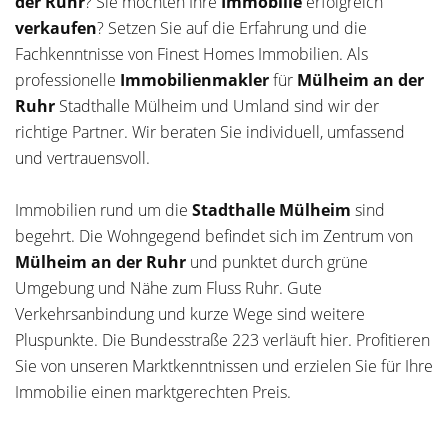
der Ruhr
? Sie möchten Ihre
Immobilie
erfolgreich
verkaufen
? Setzen Sie auf die Erfahrung und die
Fachkenntnisse von Finest Homes Immobilien. Als
professionelle
Immobilienmakler
für
Mülheim an der
Ruhr
Stadthalle Mülheim und Umland sind wir der
richtige Partner. Wir beraten Sie individuell, umfassend
und vertrauensvoll.
Immobilien rund um die
Stadthalle Mülheim
sind
begehrt. Die Wohngegend befindet sich im Zentrum von
Mülheim an der Ruhr
und punktet durch grüne
Umgebung und Nähe zum Fluss Ruhr. Gute
Verkehrsanbindung und kurze Wege sind weitere
Pluspunkte. Die Bundesstraße 223 verläuft hier. Profitieren
Sie von unseren Marktkenntnissen und erzielen Sie für Ihre
Immobilie einen marktgerechten Preis.