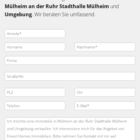
Mülheim an der Ruhr
Stadthalle Mülheim
und
Umgebung
. Wir beraten Sie umfassend.