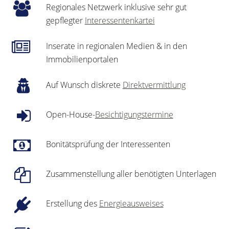
Regionales Netzwerk inklusive sehr gut
gepflegter
Interessentenkartei
Inserate in regionalen Medien & in den
Immobilienportalen
Auf Wunsch diskrete
Direktvermittlung
Open-House-
Besichtigungstermine
Bonitätsprüfung der Interessenten
Zusammenstellung aller benötigten Unterlagen
Erstellung des
Energieausweises