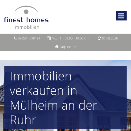
02858-4599199
Mo. - Fr. 09.00 - 19.00 Uhr
07.08.2026
Objekte: 22
Immobilien
verkaufen in
Mülheim an der
Ruhr