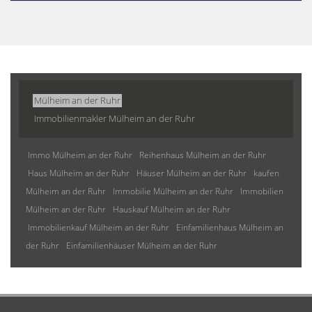
Mülheim an der Ruhr
Immobilienmakler Mülheim an der Ruhr
Immo Mülheim an der Ruhr
Reihenhaus Mülheim an der Ruhr
Haus Mülheim an der Ruhr
Häuser Mülheim an der Ruhr
kaufen
Mülheim an der Ruhr
Immobilie Mülheim an der Ruhr
Immobilien
Mülheim an der Ruhr
Hauskauf Mülheim an der Ruhr
Immobilienkauf Mülheim an der Ruhr
Einfamilienhaus Mülheim an
der Ruhr
Einfamilienhäuser Mülheim an der Ruhr