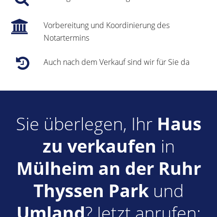
Vorbereitung und Koordinierung des
Notartermins
Auch nach dem Verkauf sind wir für Sie da
Sie überlegen, Ihr
Haus
zu verkaufen
in
Mülheim an der Ruhr
Thyssen Park
und
Umland
? Jetzt anrufen: