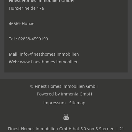
Finest Homes Immobilien GmbH
Hünxer heide 17a
46569 Hünxe
Tel.:
02858-4599199
Mail:
info@finesthomes.immobilien
Web:
www.finesthomes.immobilien
© Finest Homes Immobilien GmbH
Powered by
Immonia GmbH
Impressum
Sitemap
Finest Homes Immobilien GmbH
hat
5,0
von
5
Sternen |
21