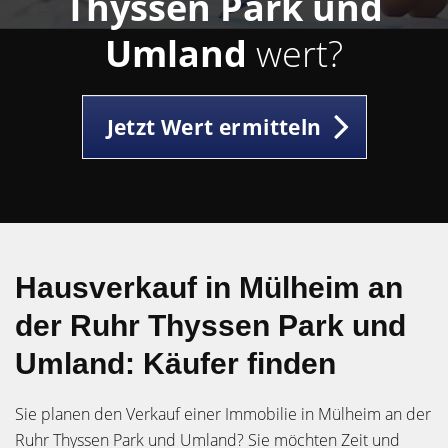
Thyssen Park und
Umland
wert?
Jetzt Wert ermitteln
Hausverkauf in Mülheim an
der Ruhr Thyssen Park und
Umland: Käufer finden
Sie planen den Verkauf einer Immobilie in Mülheim an der
Ruhr Thyssen Park und Umland? Sie möchten Zeit und