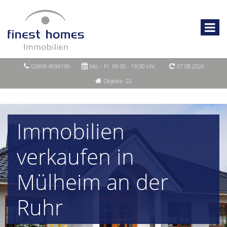
02858-4599199
Mo. - Fr. 09.00 - 19.00 Uhr
07.08.2026
Objekte: 22
Immobilien
verkaufen in
Mülheim an der
Ruhr